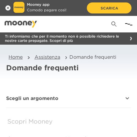
Mooney app
SCARICA
Comodo pagare così!
Ti informiamo che per il momento non è possibile richiedere le
nostre carte prepagate. Scopri di più
Home
Assistenza
Domande frequenti
Domande frequenti
Scegli un argomento
Scopri Mooney