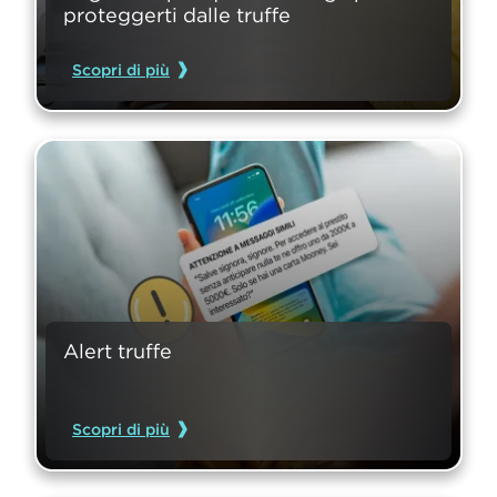
proteggerti dalle truffe
Scopri di più
Alert truffe
Scopri di più