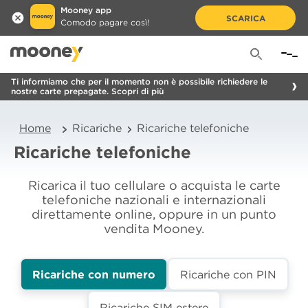
Mooney app
SCARICA
Comodo pagare così!
Ti informiamo che per il momento non è possibile richiedere le
nostre carte prepagate. Scopri di più
Home
Ricariche
Ricariche telefoniche
Ricariche telefoniche
Ricarica il tuo cellulare o acquista le carte
telefoniche nazionali e internazionali
direttamente online, oppure in un punto
vendita Mooney.
Ricariche con numero
Ricariche con PIN
Ricariche SIM estere