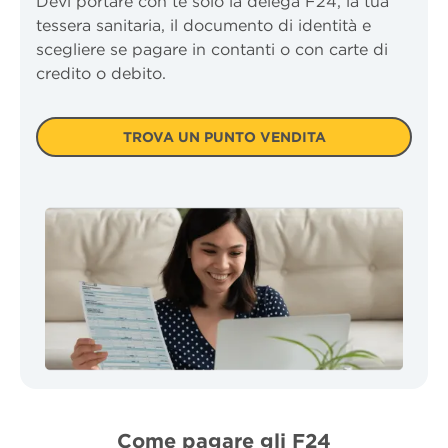
Devi portare con te solo la delega F24, la tua
tessera sanitaria, il documento di identità e
scegliere se pagare in contanti o con carte di
credito o debito.
TROVA UN PUNTO VENDITA
Come pagare gli F24