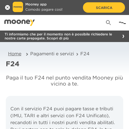
Mooney app
SCARICA
Comodo pagare così!
Ti informiamo che per il momento non è possibile richiedere le
nostre carte prepagate. Scopri di più
Home
Pagamenti e servizi
F24
F24
Paga il tuo F24 nel punto vendita Mooney più
vicino a te.
Con il servizio F24 puoi pagare tasse e tributi
(IMU, TARI e altri servizi con F24 Unificato),
recandoti in tutti i nostri punti vendita abilitati.