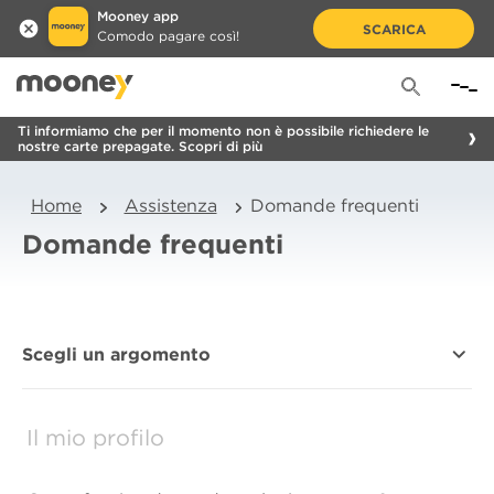
Mooney app
SCARICA
Comodo pagare così!
Ti informiamo che per il momento non è possibile richiedere le
nostre carte prepagate. Scopri di più
Home
Assistenza
Domande frequenti
Domande frequenti
Scegli un argomento
Il mio profilo