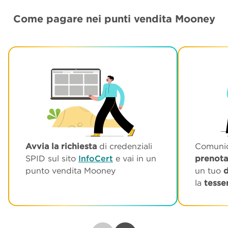
Come pagare nei punti vendita Mooney
Avvia la richiesta
di credenziali
Comunic
SPID sul sito
InfoCert
e vai in un
prenota
punto vendita Mooney
un tuo
d
la
tesser